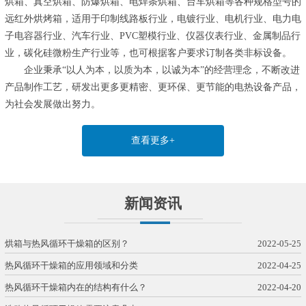
烘箱、真空烘箱、防爆烘箱、电焊条烘箱、台车烘箱等各种规格型号的
远红外烘烤箱，适用于印制线路板行业，电镀行业、电机行业、电力电
子电容器行业、汽车行业、PVC塑模行业、仪器仪表行业、金属制品行
业，碳化硅微粉生产行业等，也可根据客户要求订制各类非标设备。
企业秉承“以人为本，以质为本，以诚为本”的经营理念，不断改进
产品制作工艺，研发出更多更精密、更环保、更节能的电热设备产品，
为社会发展做出努力。
查看更多+
新闻资讯
烘箱与热风循环干燥箱的区别？
2022-05-25
热风循环干燥箱的应用领域和分类
2022-04-25
热风循环干燥箱内在的结构有什么？
2022-04-20