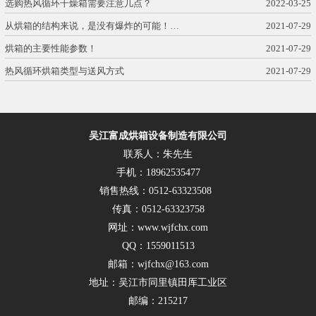
选购热风循环干燥箱需要注意几点？
2022-03-25
从烘箱的结构来说，是没有爆炸的可能！…
2021-07-29
烘箱的主要性能参数！
2021-07-29
热风循环烘箱类型与送风方式
2021-07-29
吴江富成烘箱设备制造有限公司
联系人：朱先生
手机：18962535477
销售热线：0512-63323508
传真：0512-63323758
网址：www.wjfchx.com
QQ：1559011513
邮箱：wjfchx@163.com
地址：吴江市同里镇田厍工业区
邮编：215217