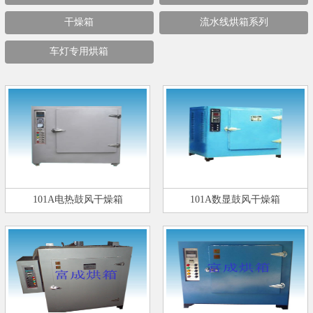
干燥箱
流水线烘箱系列
车灯专用烘箱
101A电热鼓风干燥箱
101A数显鼓风干燥箱